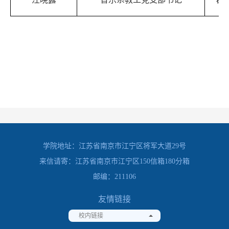
学院地址：江苏省南京市江宁区将军大道29号
来信请寄：江苏省南京市江宁区150信箱180分箱
邮编：211106
友情链接
校内链接