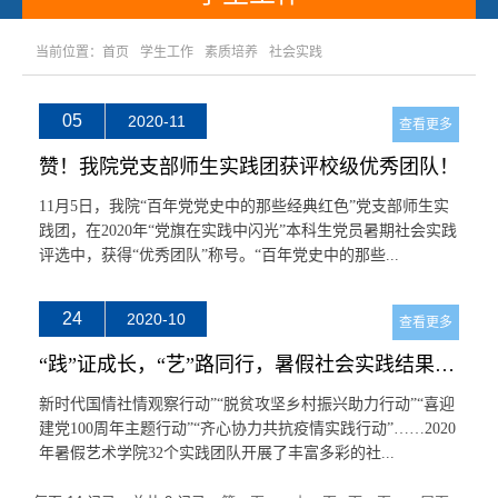
当前位置：
首页
学生工作
素质培养
社会实践
05
2020-11
查看更多
赞！我院党支部师生实践团获评校级优秀团队！
11月5日，我院“百年党党史中的那些经典红色”党支部师生实
践团，在2020年“党旗在实践中闪光”本科生党员暑期社会实践
评选中，获得“优秀团队”称号。“百年党史中的那些...
24
2020-10
查看更多
“践”证成长，“艺”路同行，暑假社会实践结果分享会暨“梦想...
新时代国情社情观察行动”“脱贫攻坚乡村振兴助力行动”“喜迎
建党100周年主题行动”“齐心协力共抗疫情实践行动”……2020
年暑假艺术学院32个实践团队开展了丰富多彩的社...